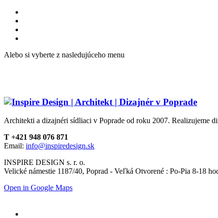
Alebo si vyberte z nasledujúceho menu
Architekti a dizajnéri sídliaci v Poprade od roku 2007. Realizujeme di
T +421 948 076 871
Email:
info@inspiredesign.sk
INSPIRE DESIGN s. r. o.
Velické námestie 1187/40, Poprad - Veľká Otvorené : Po-Pia 8-18 ho
Open in Google Maps