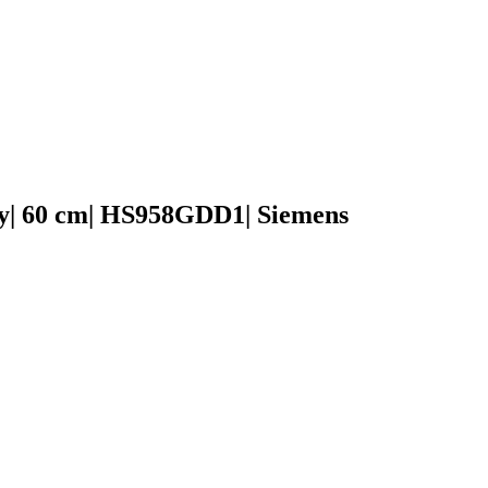
ry| 60 cm| HS958GDD1| Siemens