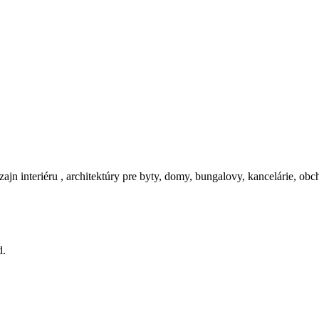
zajn interiéru , architektúry pre byty, domy, bungalovy, kancelárie, ob
d.