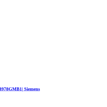
HB978GMB1| Siemens