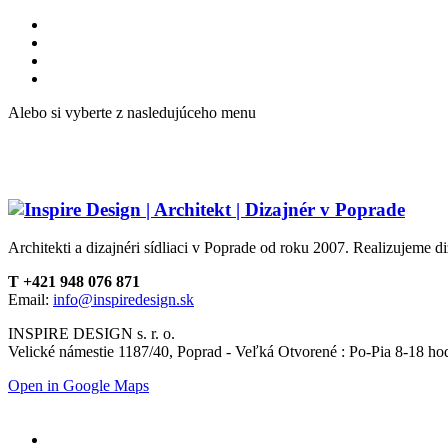
Alebo si vyberte z nasledujúceho menu
Architekti a dizajnéri sídliaci v Poprade od roku 2007. Realizujeme di
T +421 948 076 871
Email:
info@inspiredesign.sk
INSPIRE DESIGN s. r. o.
Velické námestie 1187/40, Poprad - Veľká Otvorené : Po-Pia 8-18 ho
Open in Google Maps