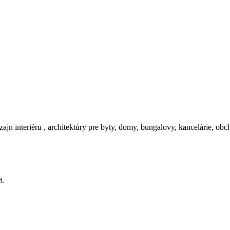
zajn interiéru , architektúry pre byty, domy, bungalovy, kancelárie, ob
d.