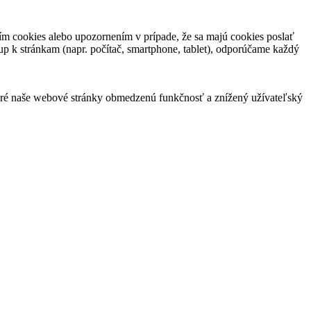
m cookies alebo upozornením v prípade, že sa majú cookies poslať
up k stránkam (napr. počítač, smartphone, tablet), odporúčame každý
oré naše webové stránky obmedzenú funkčnosť a znížený užívateľský