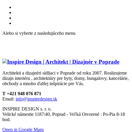
Alebo si vyberte z nasledujúceho menu
Architekti a dizajnéri sídliaci v Poprade od roku 2007. Realizujeme
dizajn interiéru , architektúry pre byty, domy, bungalovy, kancelárie,
obchody a mnoho ďalšej inšpirácie pre Vás.
T +421 948 076 871
Email:
info@inspiredesign.sk
INSPIRE DESIGN s. r. o.
Velické námestie 1187/40, Poprad - Veľká Otvorené : Po-Pia 8-18
hod.
Open in Google Maps