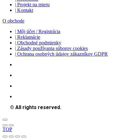
| Projekt na mieru
| Kontakt
O obchode
| Môj účet / Registrácia
| Reklamácie
| Obchodné podmienky
| Zásady používania súborov cookies
| Ochrana osobných údajov zákazníkov GDPR
© All rights reserved.
TOP