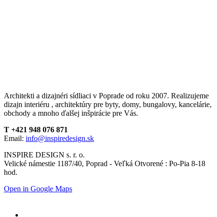
Architekti a dizajnéri sídliaci v Poprade od roku 2007. Realizujeme
dizajn interiéru , architektúry pre byty, domy, bungalovy, kancelárie,
obchody a mnoho ďalšej inšpirácie pre Vás.
T +421 948 076 871
Email:
info@inspiredesign.sk
INSPIRE DESIGN s. r. o.
Velické námestie 1187/40, Poprad - Veľká Otvorené : Po-Pia 8-18
hod.
Open in Google Maps