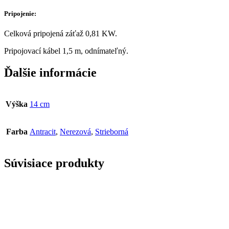
Pripojenie:
Celková pripojená záťaž 0,81 KW.
Pripojovací kábel 1,5 m, odnímateľný.
Ďalšie informácie
Výška
14 cm
Farba
Antracit
,
Nerezová
,
Strieborná
Súvisiace produkty