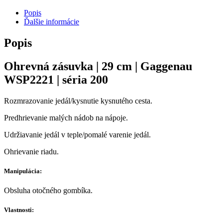
Popis
Ďalšie informácie
Popis
Ohrevná zásuvka | 29 cm | Gaggenau
WSP2221 | séria 200
Rozmrazovanie jedál/kysnutie kysnutého cesta.
Predhrievanie malých nádob na nápoje.
Udržiavanie jedál v teple/pomalé varenie jedál.
Ohrievanie riadu.
Manipulácia:
Obsluha otočného gombíka.
Vlastnosti: