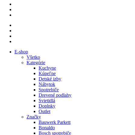
E-shop
Všetko
Kategórie
Kuchyne
Kúpeľne
Detské izby
Nábytok
Spotrebiče
Drevené podlahy
Svietidlá
Doplnky
Outlet
Značky
Bauwerk Parkett
Bonaldo
Bosch spotrebiče