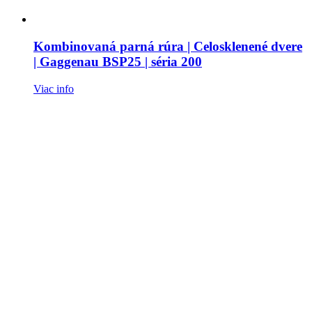
Kombinovaná parná rúra | Celosklenené dvere
| Gaggenau BSP25 | séria 200
Viac info