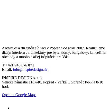
Architekti a dizajnéri sídliaci v Poprade od roku 2007. Realizujeme
dizajn interiéru , architektúry pre byty, domy, bungalovy, kancelárie,
obchody a mnoho ďalšej inšpirácie pre Vás.
T +421 948 076 871
Email:
info@inspiredesign.sk
INSPIRE DESIGN s. r. o.
Velické námestie 1187/40, Poprad - Veľká Otvorené : Po-Pia 8-18
hod.
Open in Google Maps