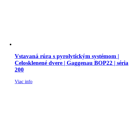
Vstavaná rúra s pyrolytickým systémom |
Celosklenené dvere | Gaggenau BOP22 | séria
200
Viac info