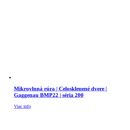
Mikrovlnná rúra | Celosklenené dvere |
Gaggenau BMP22 | séria 200
Viac info