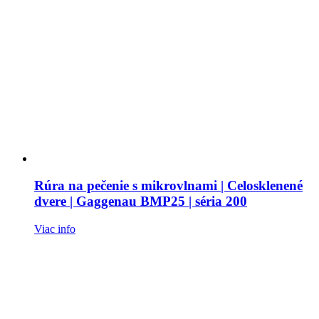
Rúra na pečenie s mikrovlnami | Celosklenené
dvere | Gaggenau BMP25 | séria 200
Viac info