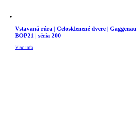
Vstavaná rúra | Celosklenené dvere | Gaggenau
BOP21 | séria 200
Viac info