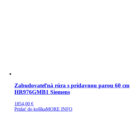
Zabudovateľná rúra s prídavnou parou 60 cm
HR976GMB1 Siemens
1854,00
€
Pridať do košíka
MORE INFO