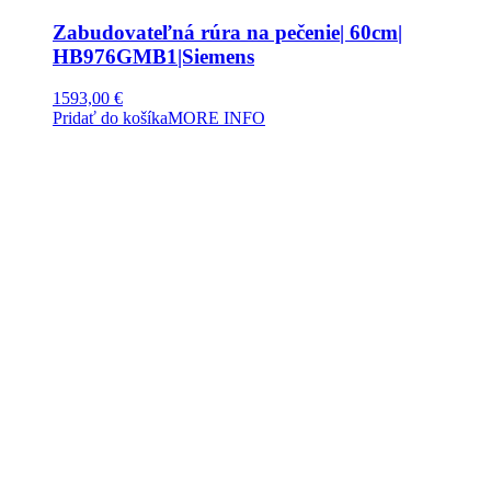
Zabudovateľná rúra na pečenie| 60cm|
HB976GMB1|Siemens
1593,00
€
Pridať do košíka
MORE INFO