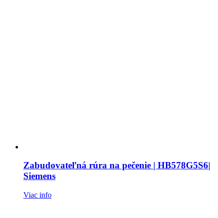
Zabudovateľná rúra na pečenie | HB578G5S6|
Siemens
Viac info