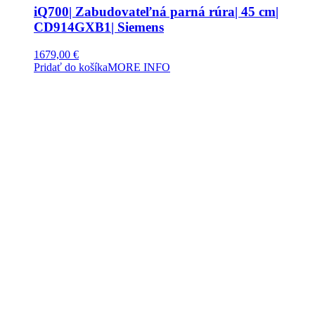
iQ700| Zabudovateľná parná rúra| 45 cm|
CD914GXB1| Siemens
1679,00
€
Pridať do košíka
MORE INFO