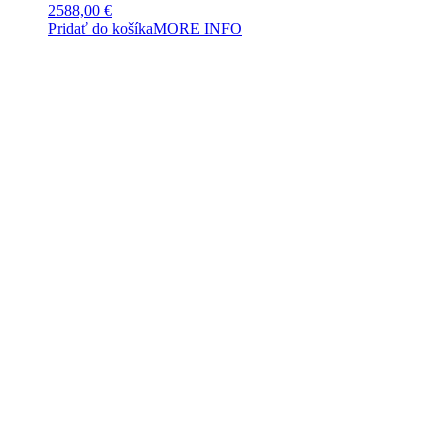
2588,00
€
Pridať do košíka
MORE INFO