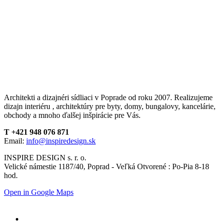
Architekti a dizajnéri sídliaci v Poprade od roku 2007. Realizujeme
dizajn interiéru , architektúry pre byty, domy, bungalovy, kancelárie,
obchody a mnoho ďalšej inšpirácie pre Vás.
T +421 948 076 871
Email:
info@inspiredesign.sk
INSPIRE DESIGN s. r. o.
Velické námestie 1187/40, Poprad - Veľká Otvorené : Po-Pia 8-18
hod.
Open in Google Maps