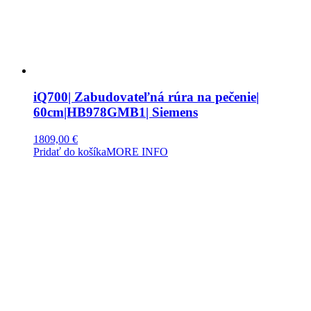
iQ700| Zabudovateľná rúra na pečenie|
60cm|HB978GMB1| Siemens
1809,00
€
Pridať do košíka
MORE INFO