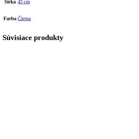
Šírka
45 cm
Farba
Čierna
Súvisiace produkty