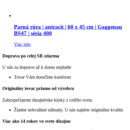
Parná rúra | antracit | 60 x 45 cm | Gaggenau
BS47 | séria 400
Viac info
Doprava po celej SR zdarma
U nás za dopravu až k domu neplatíte
Tovar Vám doručíme kuriérom
Originálny tovar priamo od výrobcu
Zabezpečujeme dizajnérske kúsky z celého sveta.
Žiadne nekvalitné náhrady. U nás najdete originálnu kvalitu
Viac ako 14 rokov vo svete dizajnu