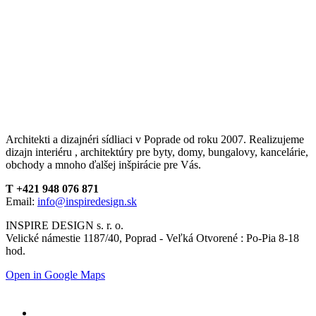
Architekti a dizajnéri sídliaci v Poprade od roku 2007. Realizujeme
dizajn interiéru , architektúry pre byty, domy, bungalovy, kancelárie,
obchody a mnoho ďalšej inšpirácie pre Vás.
T +421 948 076 871
Email:
info@inspiredesign.sk
INSPIRE DESIGN s. r. o.
Velické námestie 1187/40, Poprad - Veľká Otvorené : Po-Pia 8-18
hod.
Open in Google Maps