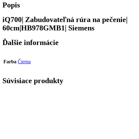
Popis
iQ700| Zabudovateľná rúra na pečenie|
60cm|HB978GMB1| Siemens
Ďalšie informácie
Farba
Čierna
Súvisiace produkty