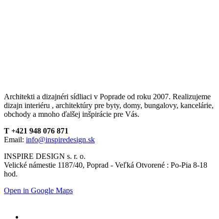
Architekti a dizajnéri sídliaci v Poprade od roku 2007. Realizujeme
dizajn interiéru , architektúry pre byty, domy, bungalovy, kancelárie,
obchody a mnoho ďalšej inšpirácie pre Vás.
T +421 948 076 871
Email:
info@inspiredesign.sk
INSPIRE DESIGN s. r. o.
Velické námestie 1187/40, Poprad - Veľká Otvorené : Po-Pia 8-18
hod.
Open in Google Maps