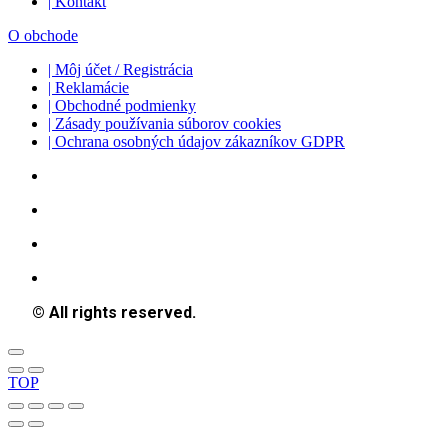
| Kontakt
O obchode
| Môj účet / Registrácia
| Reklamácie
| Obchodné podmienky
| Zásady používania súborov cookies
| Ochrana osobných údajov zákazníkov GDPR
© All rights reserved.
TOP