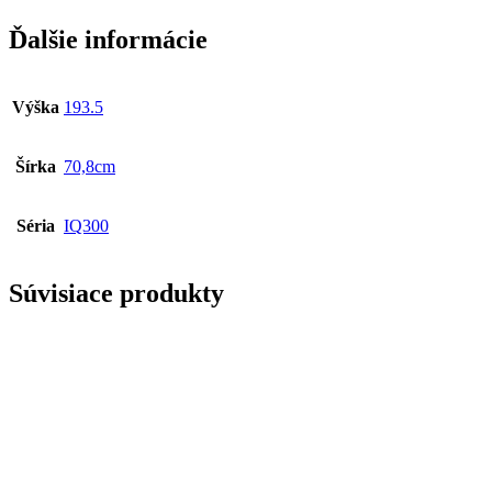
Ďalšie informácie
Výška
193.5
Šírka
70,8cm
Séria
IQ300
Súvisiace produkty