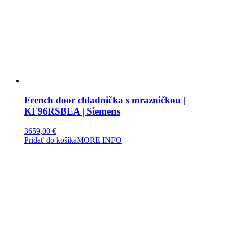
French door chladnička s mrazničkou |
KF96RSBEA | Siemens
3659,00
€
Pridať do košíka
MORE INFO