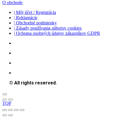
O obchode
| Môj účet / Registrácia
| Reklamácie
| Obchodné podmienky
| Zásady používania súborov cookies
| Ochrana osobných údajov zákazníkov GDPR
© All rights reserved.
TOP