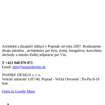
Architekti a dizajnéri sídliaci v Poprade od roku 2007. Realizujeme
dizajn interiéru , architektúry pre byty, domy, bungalovy, kancelárie,
obchody a mnoho ďalšej inšpirácie pre Vás.
T +421 948 076 871
Email:
info@inspiredesign.sk
INSPIRE DESIGN s. r. o.
Velické námestie 1187/40, Poprad - Veľká Otvorené : Po-Pia 8-18
hod.
Open in Google Maps