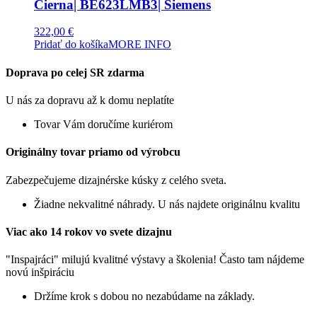
Čierna| BE623LMB3| Siemens
322,00
€
Pridať do košíka
MORE INFO
Doprava po celej SR zdarma
U nás za dopravu až k domu neplatíte
Tovar Vám doručíme kuriérom
Originálny tovar priamo od výrobcu
Zabezpečujeme dizajnérske kúsky z celého sveta.
Žiadne nekvalitné náhrady. U nás najdete originálnu kvalitu
Viac ako 14 rokov vo svete dizajnu
"Inspajráci" milujú kvalitné výstavy a školenia! Často tam nájdeme
novú inšpiráciu
Držíme krok s dobou no nezabúdame na základy.