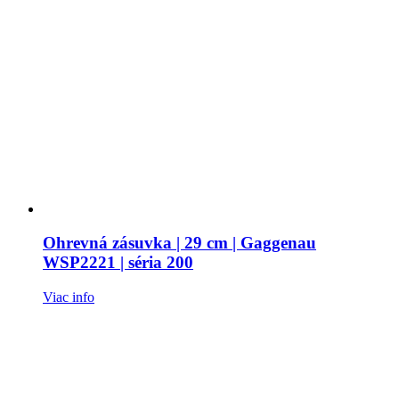
Ohrevná zásuvka | 29 cm | Gaggenau
WSP2221 | séria 200
Viac info