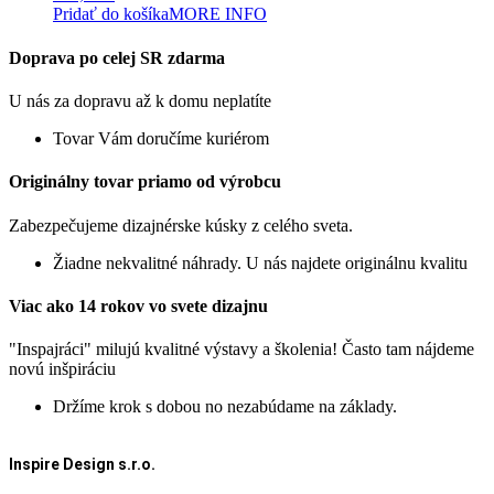
Pridať do košíka
MORE INFO
Doprava po celej SR zdarma
U nás za dopravu až k domu neplatíte
Tovar Vám doručíme kuriérom
Originálny tovar priamo od výrobcu
Zabezpečujeme dizajnérske kúsky z celého sveta.
Žiadne nekvalitné náhrady. U nás najdete originálnu kvalitu
Viac ako 14 rokov vo svete dizajnu
"Inspajráci" milujú kvalitné výstavy a školenia! Často tam nájdeme
novú inšpiráciu
Držíme krok s dobou no nezabúdame na základy.
Inspire Design s.r.o.