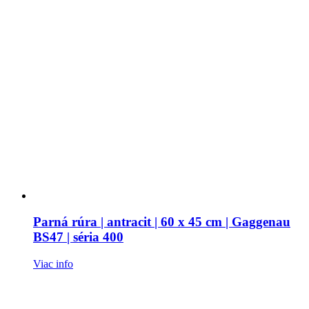
Parná rúra | antracit | 60 x 45 cm | Gaggenau
BS47 | séria 400
Viac info