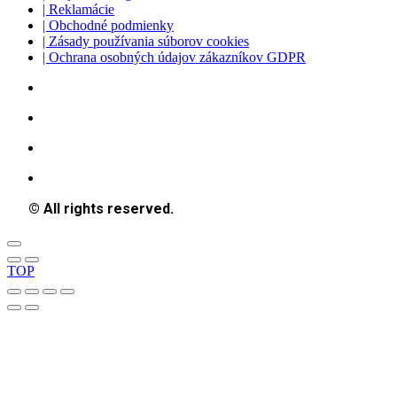
| Reklamácie
| Obchodné podmienky
| Zásady používania súborov cookies
| Ochrana osobných údajov zákazníkov GDPR
© All rights reserved.
TOP