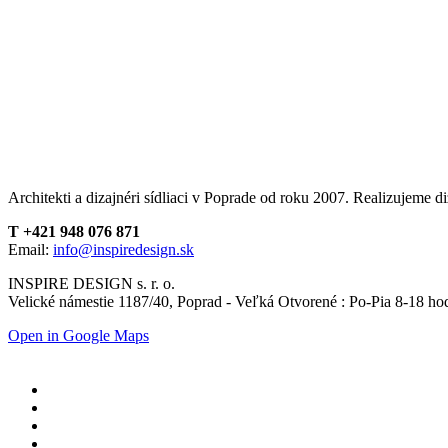
Architekti a dizajnéri sídliaci v Poprade od roku 2007. Realizujeme di
T +421 948 076 871
Email:
info@inspiredesign.sk
INSPIRE DESIGN s. r. o.
Velické námestie 1187/40, Poprad - Veľká Otvorené : Po-Pia 8-18 ho
Open in Google Maps