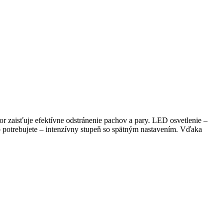
 zaisťuje efektívne odstránenie pachov a pary. LED osvetlenie –
ho potrebujete – intenzívny stupeň so spätným nastavením. Vďaka