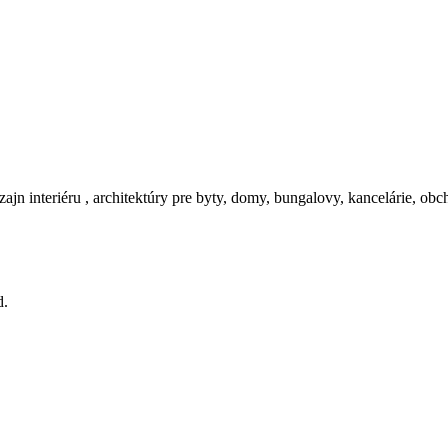
zajn interiéru , architektúry pre byty, domy, bungalovy, kancelárie, ob
d.