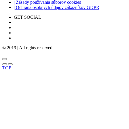
| Zásady používania súborov cookies
| Ochrana osobných údajov zákazníkov GDPR
GET SOCIAL
© 2019 | All rights reserved.
TOP