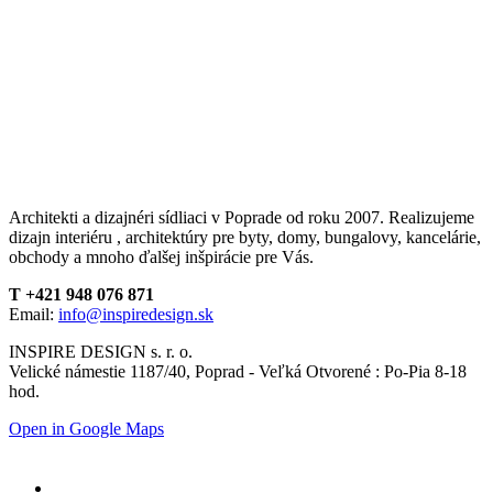
Architekti a dizajnéri sídliaci v Poprade od roku 2007. Realizujeme
dizajn interiéru , architektúry pre byty, domy, bungalovy, kancelárie,
obchody a mnoho ďalšej inšpirácie pre Vás.
T +421 948 076 871
Email:
info@inspiredesign.sk
INSPIRE DESIGN s. r. o.
Velické námestie 1187/40, Poprad - Veľká Otvorené : Po-Pia 8-18
hod.
Open in Google Maps