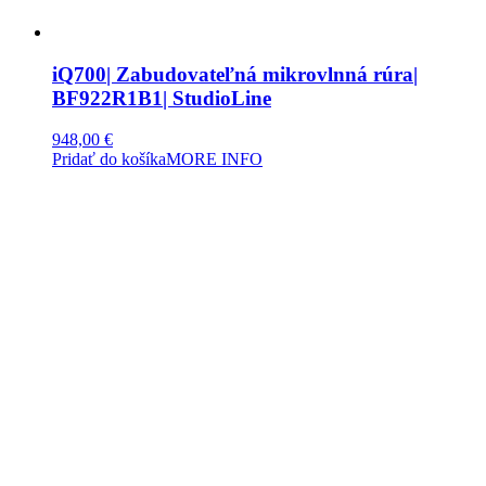
iQ700| Zabudovateľná mikrovlnná rúra|
BF922R1B1| StudioLine
948,00
€
Pridať do košíka
MORE INFO