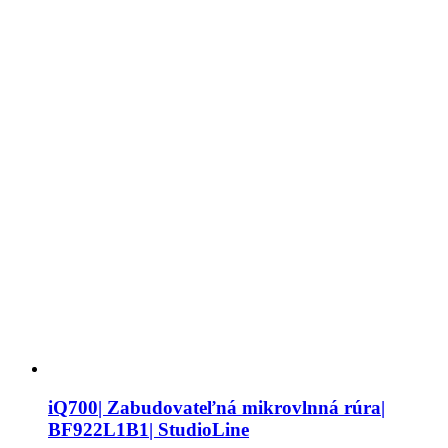
iQ700| Zabudovateľná mikrovlnná rúra|
BF922L1B1| StudioLine