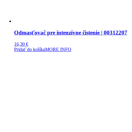
Odmasťovač pre intenzívne čistenie | 00312207
16,30
€
Pridať do košíka
MORE INFO