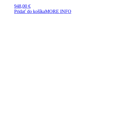
948,00
€
Pridať do košíka
MORE INFO