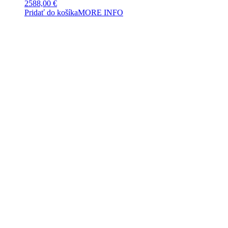
2588,00
€
Pridať do košíka
MORE INFO