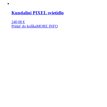
Kundalini PIXEL svietidlo
240,00
€
Pridať do košíka
MORE INFO