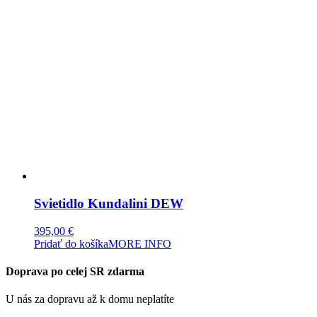
Svietidlo Kundalini DEW
395,00
€
Pridať do košíka
MORE INFO
Doprava po celej SR zdarma
U nás za dopravu až k domu neplatíte