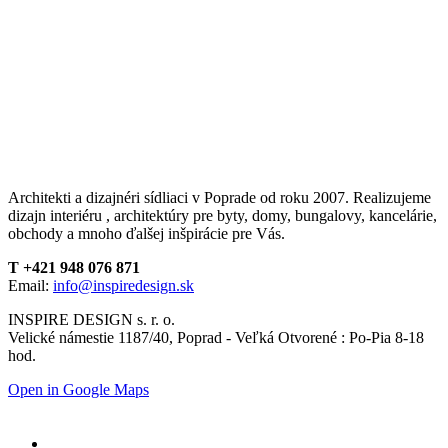
Architekti a dizajnéri sídliaci v Poprade od roku 2007. Realizujeme
dizajn interiéru , architektúry pre byty, domy, bungalovy, kancelárie,
obchody a mnoho ďalšej inšpirácie pre Vás.
T +421 948 076 871
Email:
info@inspiredesign.sk
INSPIRE DESIGN s. r. o.
Velické námestie 1187/40, Poprad - Veľká Otvorené : Po-Pia 8-18
hod.
Open in Google Maps