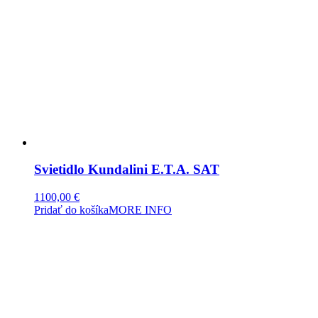
Svietidlo Kundalini E.T.A. SAT
1100,00
€
Pridať do košíka
MORE INFO