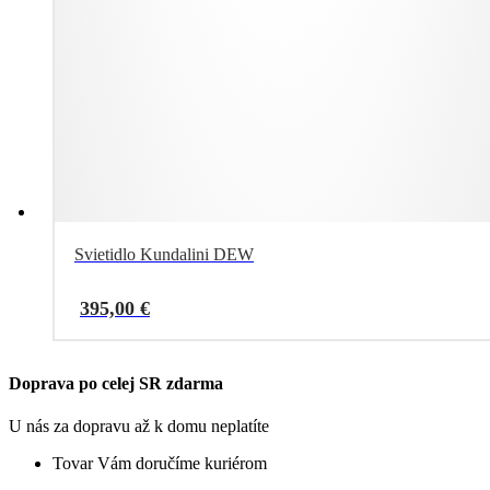
Svietidlo Kundalini DEW
395,00
€
Doprava po celej SR zdarma
U nás za dopravu až k domu neplatíte
Tovar Vám doručíme kuriérom