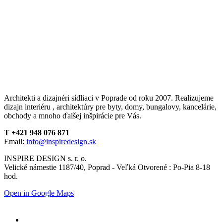
Architekti a dizajnéri sídliaci v Poprade od roku 2007. Realizujeme
dizajn interiéru , architektúry pre byty, domy, bungalovy, kancelárie,
obchody a mnoho ďalšej inšpirácie pre Vás.
T +421 948 076 871
Email:
info@inspiredesign.sk
INSPIRE DESIGN s. r. o.
Velické námestie 1187/40, Poprad - Veľká Otvorené : Po-Pia 8-18
hod.
Open in Google Maps