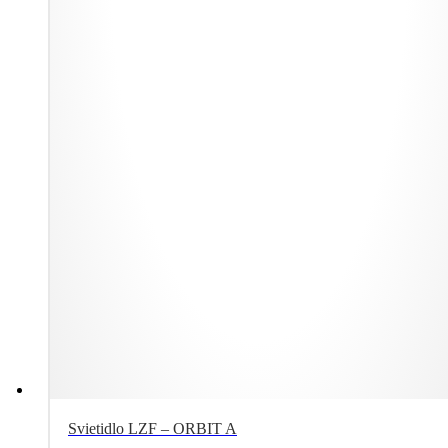
Svietidlo LZF – ORBIT A