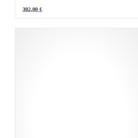
302,00
€