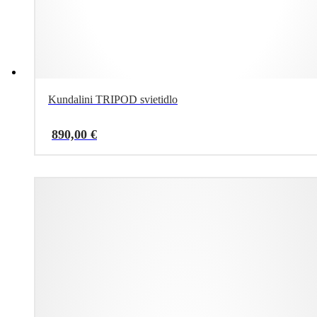
Kundalini TRIPOD svietidlo
890,00
€