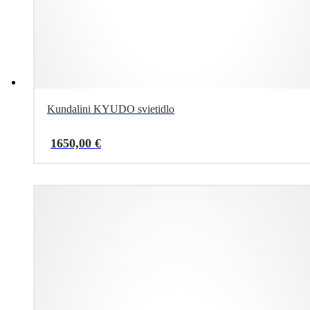
Kundalini KYUDO svietidlo
1650,00
€