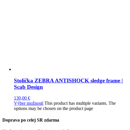
Stolička ZEBRA ANTISHOCK sledge frame |
Scab Design
130,00
€
Výber možností
This product has multiple variants. The
options may be chosen on the product page
Doprava po celej SR zdarma