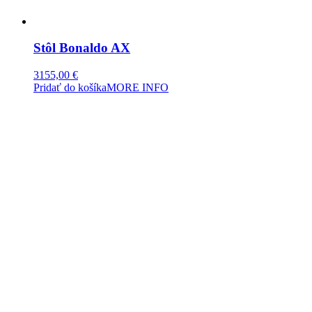
Stôl Bonaldo AX
3155,00
€
Pridať do košíka
MORE INFO