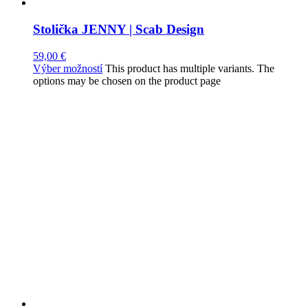
Stolička JENNY | Scab Design
59,00
€
Výber možností
This product has multiple variants. The
options may be chosen on the product page