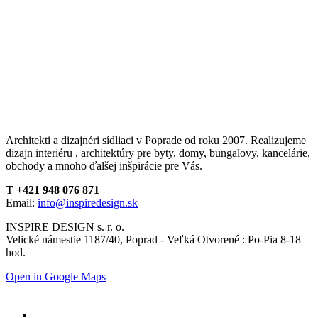
Architekti a dizajnéri sídliaci v Poprade od roku 2007. Realizujeme
dizajn interiéru , architektúry pre byty, domy, bungalovy, kancelárie,
obchody a mnoho ďalšej inšpirácie pre Vás.
T +421 948 076 871
Email:
info@inspiredesign.sk
INSPIRE DESIGN s. r. o.
Velické námestie 1187/40, Poprad - Veľká Otvorené : Po-Pia 8-18
hod.
Open in Google Maps