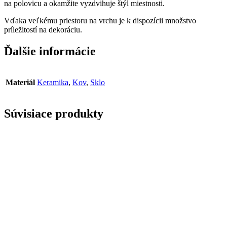
na polovicu a okamžite vyzdvihuje štýl miestnosti.
Vďaka veľkému priestoru na vrchu je k dispozícii množstvo
príležitostí na dekoráciu.
Ďalšie informácie
Materiál
Keramika
,
Kov
,
Sklo
Súvisiace produkty