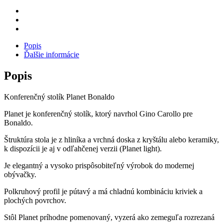
Popis
Ďalšie informácie
Popis
Konferenčný stolík Planet Bonaldo
Planet je konferenčný stolík, ktorý navrhol Gino Carollo pre
Bonaldo.
Štruktúra stola je z hliníka a vrchná doska z kryštálu alebo keramiky,
k dispozícii je aj v odľahčenej verzii (Planet light).
Je elegantný a vysoko prispôsobiteľný výrobok do modernej
obývačky.
Polkruhový profil je pútavý a má chladnú kombináciu kriviek a
plochých povrchov.
Stôl Planet príhodne pomenovaný, vyzerá ako zemeguľa rozrezaná