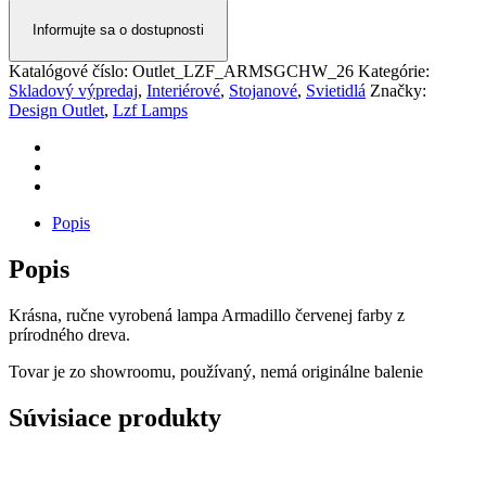
Informujte sa o dostupnosti
Katalógové číslo:
Outlet_LZF_ARMSGCHW_26
Kategórie:
Skladový výpredaj
,
Interiérové
,
Stojanové
,
Svietidlá
Značky:
Design Outlet
,
Lzf Lamps
Popis
Popis
Krásna, ručne vyrobená lampa Armadillo červenej farby z
prírodného dreva.
Tovar je zo showroomu, používaný, nemá originálne balenie
Súvisiace produkty