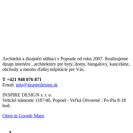
Architekti a dizajnéri sídliaci v Poprade od roku 2007. Realizujeme
dizajn interiéru , architektúry pre byty, domy, bungalovy, kancelárie,
obchody a mnoho ďalšej inšpirácie pre Vás.
T +421 948 076 871
Email:
info@inspiredesign.sk
INSPIRE DESIGN s. r. o.
Velické námestie 1187/40, Poprad - Veľká Otvorené : Po-Pia 8-18
hod.
Open in Google Maps