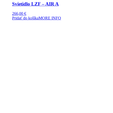
Svietidlo LZF – AIR A
266,00
€
Pridať do košíka
MORE INFO