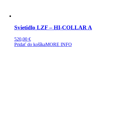
Svietidlo LZF – HI-COLLAR A
520,00
€
Pridať do košíka
MORE INFO