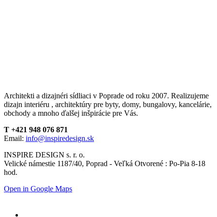
Architekti a dizajnéri sídliaci v Poprade od roku 2007. Realizujeme
dizajn interiéru , architektúry pre byty, domy, bungalovy, kancelárie,
obchody a mnoho ďalšej inšpirácie pre Vás.
T +421 948 076 871
Email:
info@inspiredesign.sk
INSPIRE DESIGN s. r. o.
Velické námestie 1187/40, Poprad - Veľká Otvorené : Po-Pia 8-18
hod.
Open in Google Maps