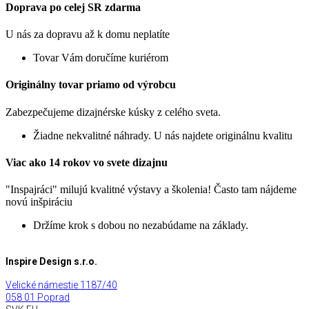
Doprava po celej SR zdarma
U nás za dopravu až k domu neplatíte
Tovar Vám doručíme kuriérom
Originálny tovar priamo od výrobcu
Zabezpečujeme dizajnérske kúsky z celého sveta.
Žiadne nekvalitné náhrady. U nás najdete originálnu kvalitu
Viac ako 14 rokov vo svete dizajnu
"Inspajráci" milujú kvalitné výstavy a školenia! Často tam nájdeme
novú inšpiráciu
Držíme krok s dobou no nezabúdame na základy.
Inspire Design s.r.o.
Velické námestie 1187/40
058 01 Poprad