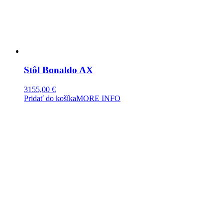
Stôl Bonaldo AX
3155,00
€
Pridať do košíka
MORE INFO