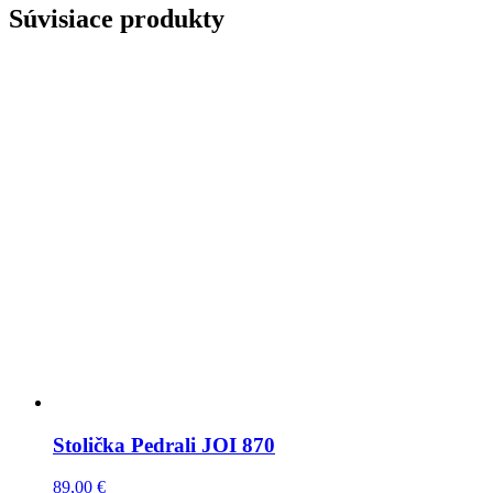
Súvisiace produkty
Stolička Pedrali JOI 870
89,00
€