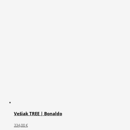
Vešiak TREE | Bonaldo
334,00
€