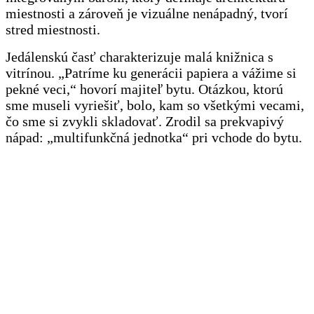
miestnosti a zároveň je vizuálne nenápadný, tvorí
stred miestnosti.
Jedálenskú časť charakterizuje malá knižnica s
vitrínou. „Patríme ku generácii papiera a vážime si
pekné veci,“ hovorí majiteľ bytu. Otázkou, ktorú
sme museli vyriešiť, bolo, kam so všetkými vecami,
čo sme si zvykli skladovať. Zrodil sa prekvapivý
nápad: „multifunkčná jednotka“ pri vchode do bytu.