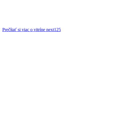
Prečítať si viac o vitríne next125