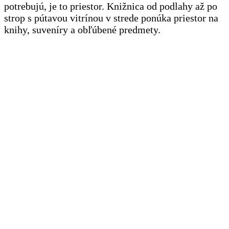
potrebujú, je to priestor. Knižnica od podlahy až po
strop s pútavou vitrínou v strede ponúka priestor na
knihy, suveníry a obľúbené predmety.