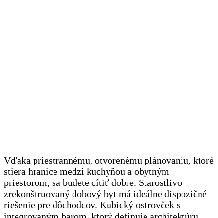
Vďaka priestrannému, otvorenému plánovaniu, ktoré
stiera hranice medzi kuchyňou a obytným
priestorom, sa budete cítiť dobre. Starostlivo
zrekonštruovaný dobový byt má ideálne dispozičné
riešenie pre dôchodcov. Kubický ostrovček s
integrovaným barom, ktorý definuje architektúru