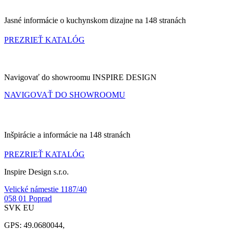
Jasné informácie o kuchynskom dizajne na 148 stranách
PREZRIEŤ KATALÓG
NAVIGOVAT DO SHOWROOMU
Navigovať do showroomu INSPIRE DESIGN
NAVIGOVAŤ DO SHOWROOMU
KATALÓG
Inšpirácie a informácie na 148 stranách
PREZRIEŤ KATALÓG
Inspire Design s.r.o.
Velické námestie 1187/40
058 01 Poprad
SVK EU
GPS: 49.0680044,