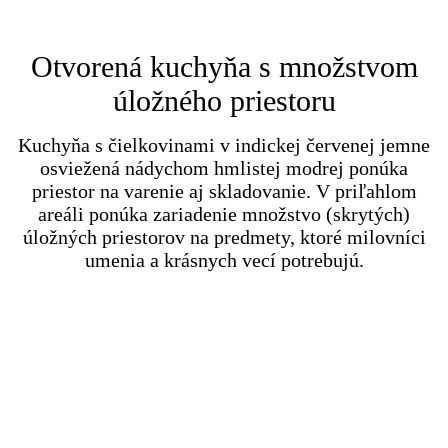
Otvorená kuchyňa s množstvom
úložného priestoru
Kuchyňa s čielkovinami v indickej červenej jemne
osviežená nádychom hmlistej modrej ponúka
priestor na varenie aj skladovanie. V priľahlom
areáli ponúka zariadenie množstvo (skrytých)
úložných priestorov na predmety, ktoré milovníci
umenia a krásnych vecí potrebujú.