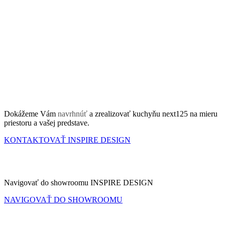
Dokážeme Vám
navrhnúť
a zrealizovať kuchyňu next125 na mieru
priestoru a vašej predstave.
KONTAKTOVAŤ INSPIRE DESIGN
SHOWROOM
Navigovať do showroomu INSPIRE DESIGN
NAVIGOVAŤ DO SHOWROOMU
KATALÓG