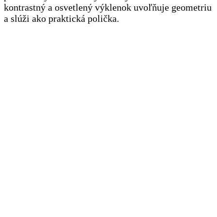
kontrastný a osvetlený výklenok uvoľňuje geometriu
a slúži ako praktická polička.