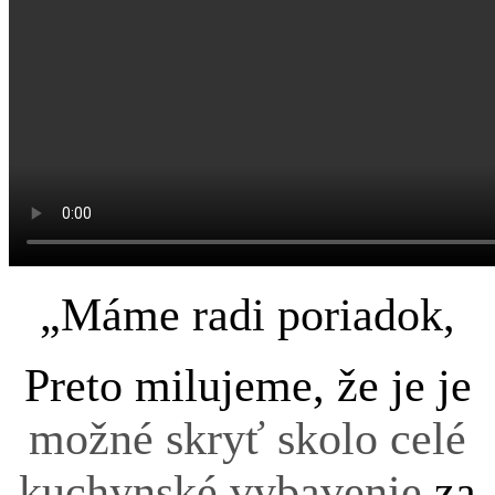
„Máme radi poriadok,
Preto milujeme, že je je
možné skryť skolo celé
kuchynské vybavenie
za