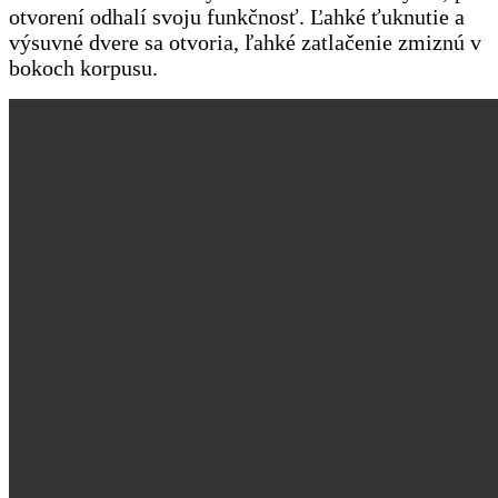
otvorení odhalí svoju funkčnosť. Ľahké ťuknutie a
výsuvné dvere sa otvoria, ľahké zatlačenie zmiznú v
bokoch korpusu.