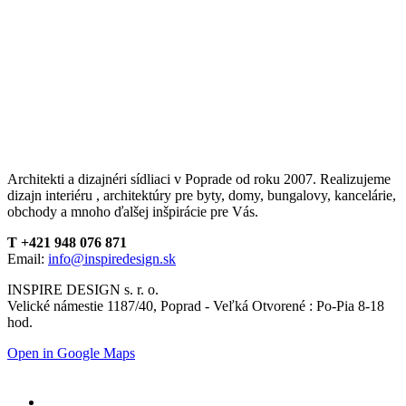
Architekti a dizajnéri sídliaci v Poprade od roku 2007. Realizujeme
dizajn interiéru , architektúry pre byty, domy, bungalovy, kancelárie,
obchody a mnoho ďalšej inšpirácie pre Vás.
T +421 948 076 871
Email:
info@inspiredesign.sk
INSPIRE DESIGN s. r. o.
Velické námestie 1187/40, Poprad - Veľká Otvorené : Po-Pia 8-18
hod.
Open in Google Maps