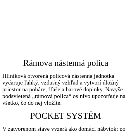
Rámova nástenná polica
Hliníková otvorená policová nástenná jednotka
vyčaruje ľahký, vzdušný vzhľad a vytvorí úložný
priestor na poháre, fľaše a barové doplnky. Navyše
podsvietená „rámová polica“ oslnivo upozorňuje na
všetko, čo do nej vložíte.
POCKET SYSTÉM
V zatvorenom stave vyzerá ako domáci nábytok; po