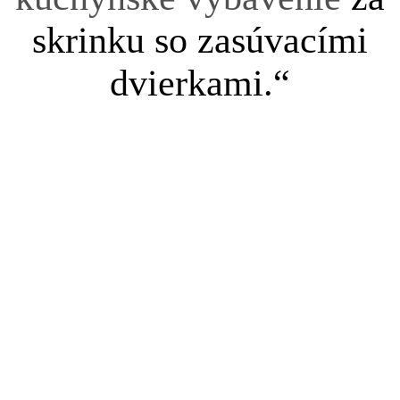
skrinku so zasúvacími
dvierkami.“