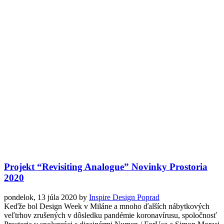
Projekt “Revisiting Analogue” Novinky Prostoria
2020
pondelok, 13 júla 2020
by
Inspire Design Poprad
Keďže bol Design Week v Miláne a mnoho ďalších nábytkových
veľtrhov zrušených v dôsledku pandémie koronavírusu, spoločnosť