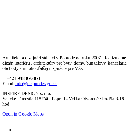
Architekti a dizajnéri sídliaci v Poprade od roku 2007. Realizujeme
dizajn interiéru , architektúry pre byty, domy, bungalovy, kancelárie,
obchody a mnoho ďalšej inšpirácie pre Vás.
T +421 948 076 871
Email:
info@inspiredesign.sk
INSPIRE DESIGN s. r. o.
Velické námestie 1187/40, Poprad - Veľká Otvorené : Po-Pia 8-18
hod.
Open in Google Maps