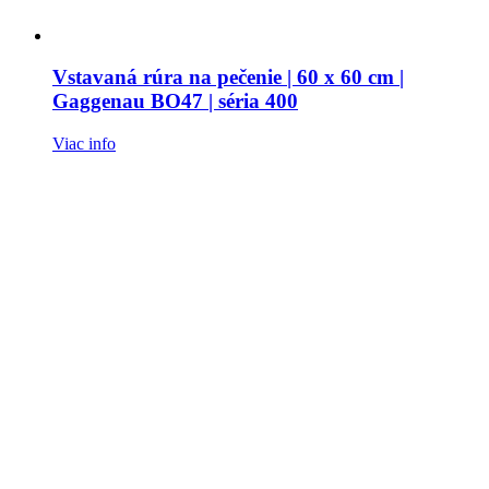
Vstavaná rúra na pečenie | 60 x 60 cm |
Gaggenau BO47 | séria 400
Viac info