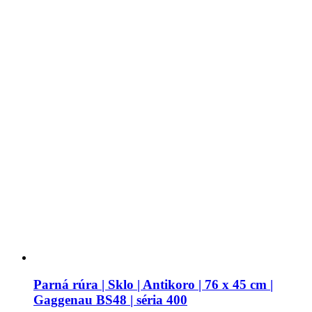
Parná rúra | Sklo | Antikoro | 76 x 45 cm |
Gaggenau BS48 | séria 400