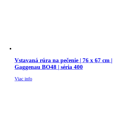
Vstavaná rúra na pečenie | 76 x 67 cm |
Gaggenau BO48 | séria 400
Viac info