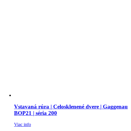
Vstavaná rúra | Celosklenené dvere | Gaggenau
BOP21 | séria 200
Viac info