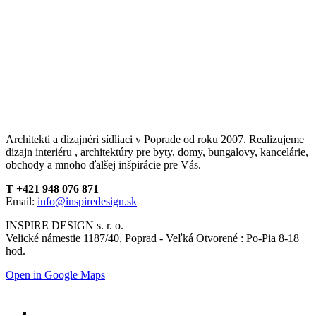
Architekti a dizajnéri sídliaci v Poprade od roku 2007. Realizujeme
dizajn interiéru , architektúry pre byty, domy, bungalovy, kancelárie,
obchody a mnoho ďalšej inšpirácie pre Vás.
T +421 948 076 871
Email:
info@inspiredesign.sk
INSPIRE DESIGN s. r. o.
Velické námestie 1187/40, Poprad - Veľká Otvorené : Po-Pia 8-18
hod.
Open in Google Maps