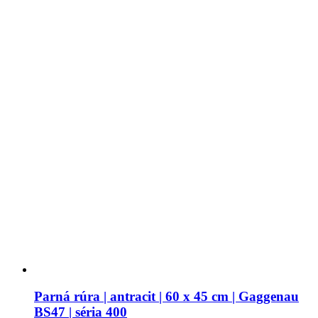
Parná rúra | antracit | 60 x 45 cm | Gaggenau
BS47 | séria 400