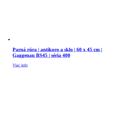
Parná rúra | antikoro a sklo | 60 x 45 cm |
Gaggenau BS45 | séria 400
Viac info