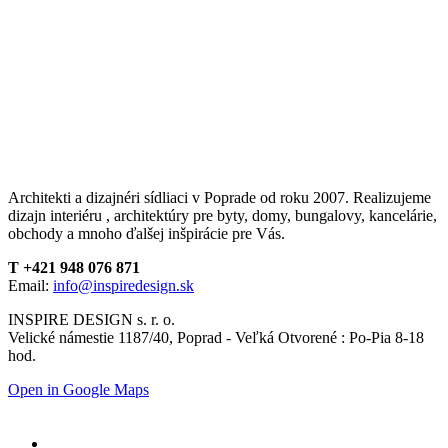
Architekti a dizajnéri sídliaci v Poprade od roku 2007. Realizujeme
dizajn interiéru , architektúry pre byty, domy, bungalovy, kancelárie,
obchody a mnoho ďalšej inšpirácie pre Vás.
T +421 948 076 871
Email:
info@inspiredesign.sk
INSPIRE DESIGN s. r. o.
Velické námestie 1187/40, Poprad - Veľká Otvorené : Po-Pia 8-18
hod.
Open in Google Maps