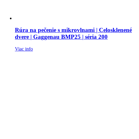
Rúra na pečenie s mikrovlnami | Celosklenené
dvere | Gaggenau BMP25 | séria 200
Viac info