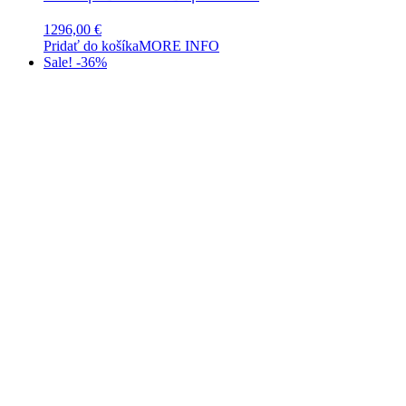
1296,00
€
Pridať do košíka
MORE INFO
Sale! -36%