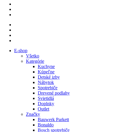
E-shop
Všetko
Kategórie
Kuchyne
Kúpeľne
Detské izby
Nábytok
Spotrebiče
Drevené podlahy
Svietidlá
Doplnky
Outlet
Značky
Bauwerk Parkett
Bonaldo
Bosch spotrebiče