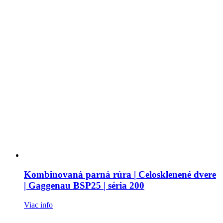
Kombinovaná parná rúra | Celosklenené dvere
| Gaggenau BSP25 | séria 200
Viac info