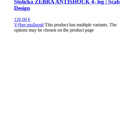
Stolička ZEBRA ANTISHOCK 4- leg | Scab
Design
120,00
€
Výber možností
This product has multiple variants. The
options may be chosen on the product page