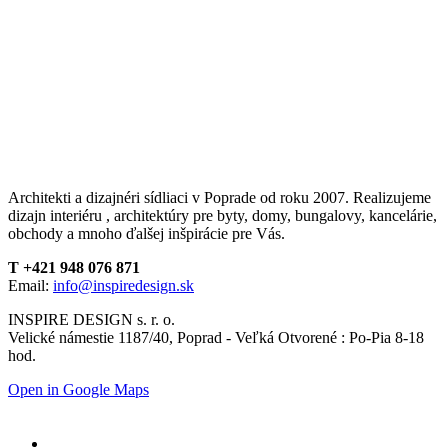
Architekti a dizajnéri sídliaci v Poprade od roku 2007. Realizujeme
dizajn interiéru , architektúry pre byty, domy, bungalovy, kancelárie,
obchody a mnoho ďalšej inšpirácie pre Vás.
T +421 948 076 871
Email:
info@inspiredesign.sk
INSPIRE DESIGN s. r. o.
Velické námestie 1187/40, Poprad - Veľká Otvorené : Po-Pia 8-18
hod.
Open in Google Maps