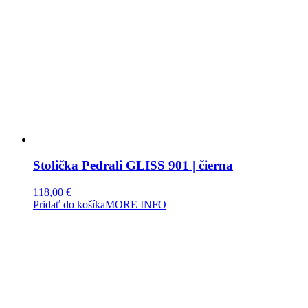
Stolička Pedrali GLISS 901 | čierna
118,00
€
Pridať do košíka
MORE INFO