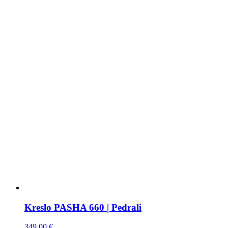
Kreslo PASHA 660 | Pedrali
349,00
€