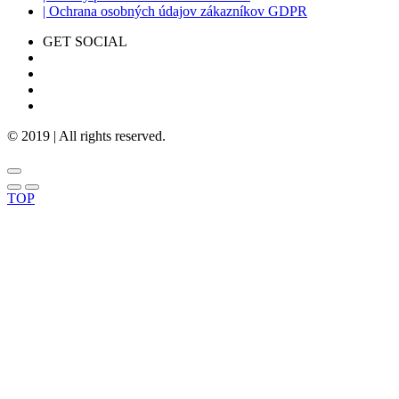
| Ochrana osobných údajov zákazníkov GDPR
GET SOCIAL
© 2019 | All rights reserved.
TOP