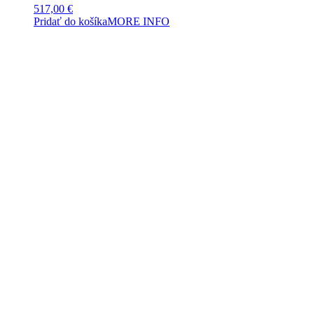
517,00
€
Pridať do košíka
MORE INFO