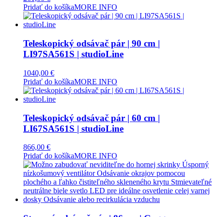
Pridať do košíka
MORE INFO
Teleskopický odsávač pár | 90 cm |
LI97SA561S | studioLine
1040,00
€
Pridať do košíka
MORE INFO
Teleskopický odsávač pár | 60 cm |
LI67SA561S | studioLine
866,00
€
Pridať do košíka
MORE INFO