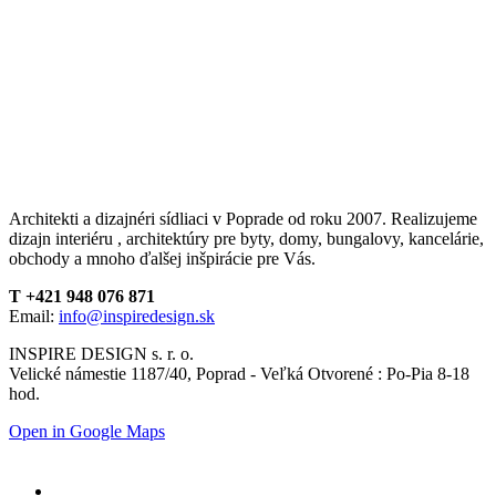
Architekti a dizajnéri sídliaci v Poprade od roku 2007. Realizujeme
dizajn interiéru , architektúry pre byty, domy, bungalovy, kancelárie,
obchody a mnoho ďalšej inšpirácie pre Vás.
T +421 948 076 871
Email:
info@inspiredesign.sk
INSPIRE DESIGN s. r. o.
Velické námestie 1187/40, Poprad - Veľká Otvorené : Po-Pia 8-18
hod.
Open in Google Maps