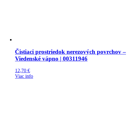
Čistiaci prostriedok nerezových povrchov –
Viedenské vápno | 00311946
12,70
€
Viac info