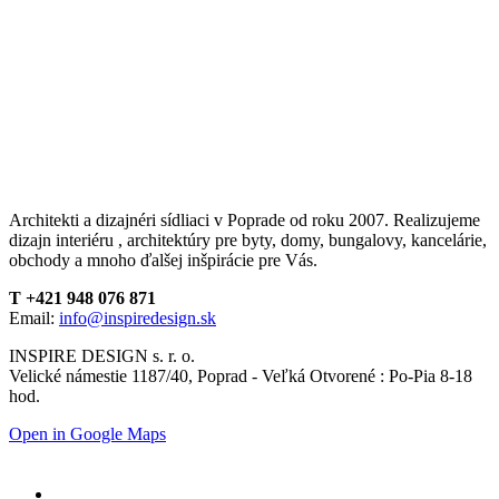
Architekti a dizajnéri sídliaci v Poprade od roku 2007. Realizujeme
dizajn interiéru , architektúry pre byty, domy, bungalovy, kancelárie,
obchody a mnoho ďalšej inšpirácie pre Vás.
T +421 948 076 871
Email:
info@inspiredesign.sk
INSPIRE DESIGN s. r. o.
Velické námestie 1187/40, Poprad - Veľká Otvorené : Po-Pia 8-18
hod.
Open in Google Maps