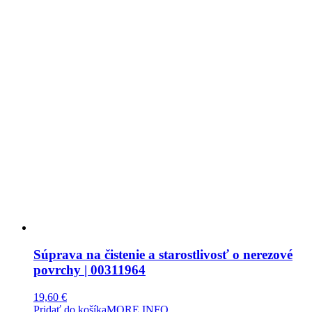
Súprava na čistenie a starostlivosť o nerezové
povrchy | 00311964
19,60
€
Pridať do košíka
MORE INFO