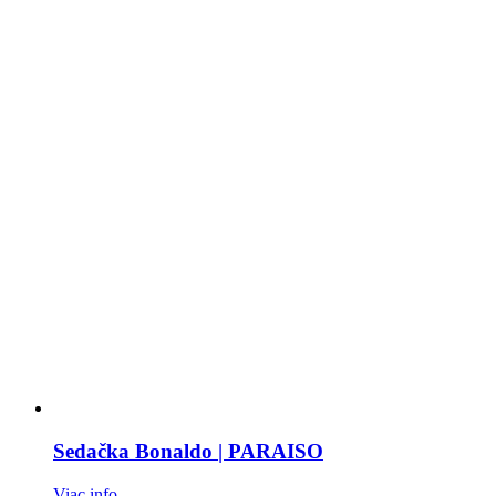
Sedačka Bonaldo | PARAISO
Viac info