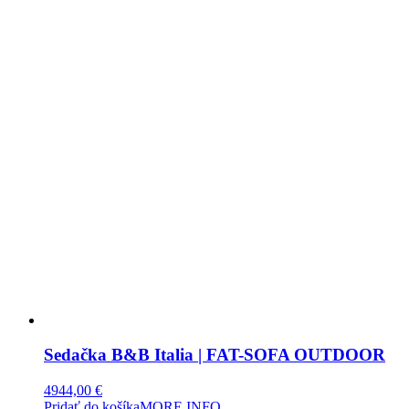
Sedačka B&B Italia | FAT-SOFA OUTDOOR
4944,00
€
Pridať do košíka
MORE INFO