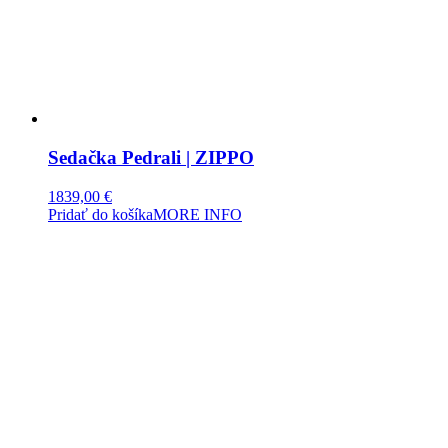
Sedačka Pedrali | ZIPPO
1839,00
€
Pridať do košíka
MORE INFO