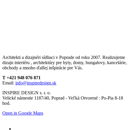
Architekti a dizajnéri sídliaci v Poprade od roku 2007. Realizujeme
dizajn interiéru , architektúry pre byty, domy, bungalovy, kancelárie,
obchody a mnoho ďalšej inšpirácie pre Vás.
T +421 948 076 871
Email:
info@inspiredesign.sk
INSPIRE DESIGN s. r. o.
Velické námestie 1187/40, Poprad - Veľká Otvorené : Po-Pia 8-18
hod.
Open in Google Maps