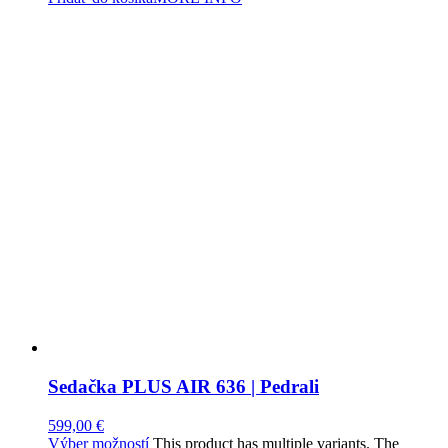
Sedačka PLUS AIR 636 | Pedrali
599,00
€
Výber možností
This product has multiple variants. The