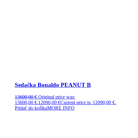
Sedačka Bonaldo PEANUT B
13600,00
€
Original price was:
13600,00 €.
12090,00
€
Current price is: 12090,00 €.
Pridať do košíka
MORE INFO