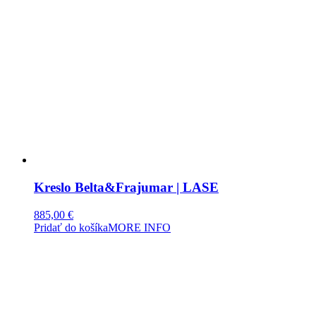
Kreslo Belta&Frajumar | LASE
885,00
€
Pridať do košíka
MORE INFO