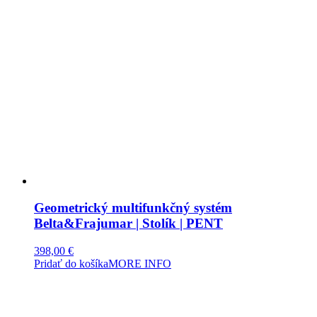
Geometrický multifunkčný systém
Belta&Frajumar | Stolík | PENT
398,00
€
Pridať do košíka
MORE INFO