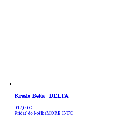
Kreslo Belta | DELTA
912,00
€
Pridať do košíka
MORE INFO