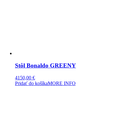
Stôl Bonaldo GREENY
4150,00
€
Pridať do košíka
MORE INFO