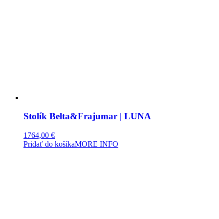
Stolík Belta&Frajumar | LUNA
1764,00
€
Pridať do košíka
MORE INFO