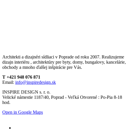
Architekti a dizajnéri sídliaci v Poprade od roku 2007. Realizujeme
dizajn interiéru , architektúry pre byty, domy, bungalovy, kancelárie,
obchody a mnoho ďalšej inšpirácie pre Vás.
T +421 948 076 871
Email:
info@inspiredesign.sk
INSPIRE DESIGN s. r. o.
Velické námestie 1187/40, Poprad - Veľká Otvorené : Po-Pia 8-18
hod.
Open in Google Maps