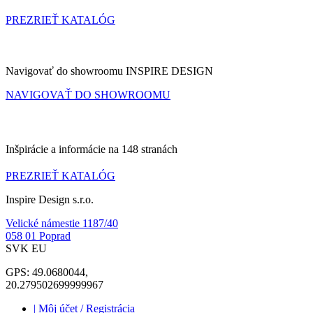
PREZRIEŤ KATALÓG
NAVIGOVAT DO SHOWROOMU
Navigovať do showroomu INSPIRE DESIGN
NAVIGOVAŤ DO SHOWROOMU
KATALÓG
Inšpirácie a informácie na 148 stranách
PREZRIEŤ KATALÓG
Inspire Design s.r.o.
Velické námestie 1187/40
058 01 Poprad
SVK EU
GPS: 49.0680044,
20.279502699999967
| Môj účet / Registrácia