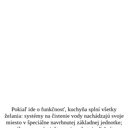
Pokiaľ ide o funkčnosť, kuchyňa splní všetky
želania: systémy na čistenie vody nachádzajú svoje
miesto v špeciálne navrhnutej základnej jednotke;