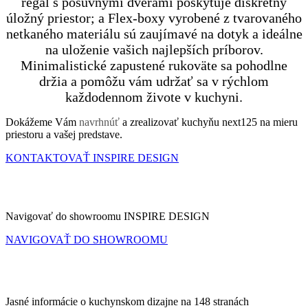
regál s posuvnými dverami poskytuje diskrétny
úložný priestor; a Flex-boxy vyrobené z tvarovaného
netkaného materiálu sú zaujímavé na dotyk a ideálne
na uloženie vašich najlepších príborov.
Minimalistické zapustené rukoväte sa pohodlne
držia a pomôžu vám udržať sa v rýchlom
každodennom živote v kuchyni.
Dokážeme Vám
navrhnúť
a zrealizovať kuchyňu next125 na mieru
priestoru a vašej predstave.
KONTAKTOVAŤ INSPIRE DESIGN
SHOWROOM
Navigovať do showroomu INSPIRE DESIGN
NAVIGOVAŤ DO SHOWROOMU
KATALÓG
Jasné informácie o kuchynskom dizajne na 148 stranách