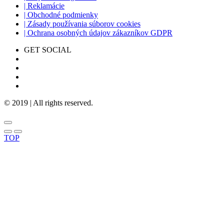
| Reklamácie
| Obchodné podmienky
| Zásady používania súborov cookies
| Ochrana osobných údajov zákazníkov GDPR
GET SOCIAL
© 2019 | All rights reserved.
TOP