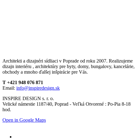
Architekti a dizajnéri sídliaci v Poprade od roku 2007. Realizujeme
dizajn interiéru , architektúry pre byty, domy, bungalovy, kancelárie,
obchody a mnoho ďalšej inšpirácie pre Vás.
T +421 948 076 871
Email:
info@inspiredesign.sk
INSPIRE DESIGN s. r. o.
Velické námestie 1187/40, Poprad - Veľká Otvorené : Po-Pia 8-18
hod.
Open in Google Maps