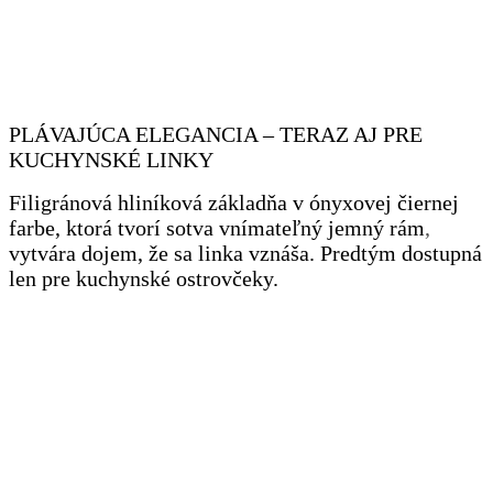
PLÁVAJÚCA ELEGANCIA – TERAZ AJ PRE
KUCHYNSKÉ LINKY
Filigránová hliníková základňa v ónyxovej čiernej
farbe, ktorá tvorí sotva vnímateľný jemný rám
,
vytvára dojem, že sa linka vznáša. Predtým dostupná
len pre kuchynské ostrovčeky.